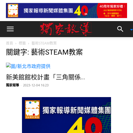
首頁
標籤
藝術STEAM教案
關鍵字: 藝術STEAM教案
新美館館校計畫「三角關係...
獨家報導
-
2023-12-04 16:23