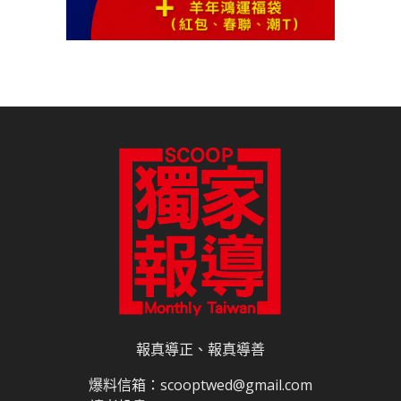
報真導正、報真導善
爆料信箱：scooptwed@gmail.com