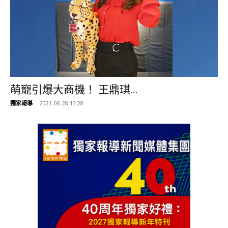
萌寵引爆大商機！ 王鼎琪...
獨家報導
-
2021-08-28 13:28