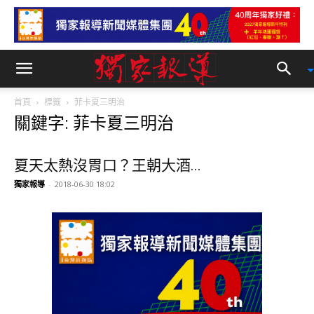
首頁
標籤
菲卡夏三明治
關鍵字: 菲卡夏三明治
夏天太熱沒胃口？王朝大酒...
獨家報導
-
2018-06-30 18:02