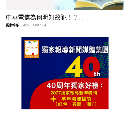
中華電信為何明知故犯！？...
獨家報導
-
2022-04-08 16:43