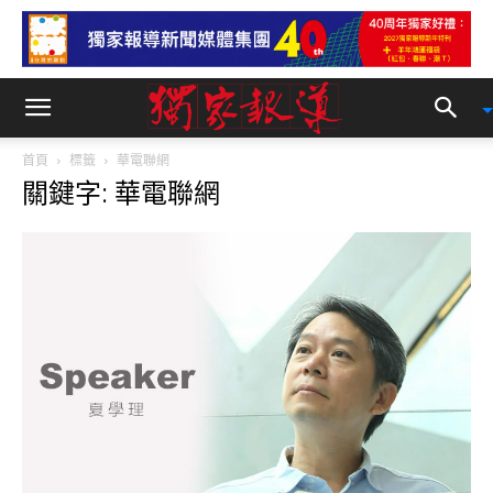
首頁
標籤
華電聯網
關鍵字: 華電聯網