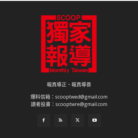
報真導正、報真導善
爆料信箱：scooptwed@gmail.com
讀者投書：scooptwre@gmail.com