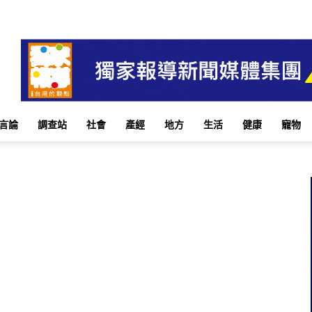
言論
調查站
社會
產經
地方
生活
健康
寵物