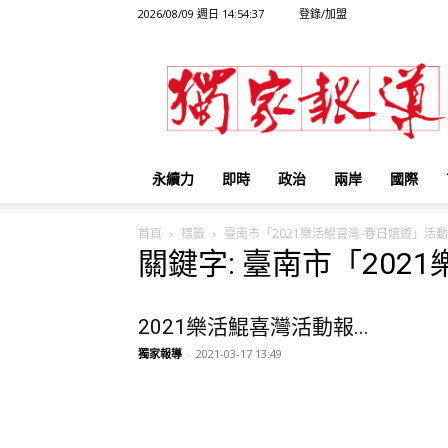
2026/08/09 週日 14:54:37
登錄/加盟
獨
家
報
導
永續力
即時
政治
兩岸
國際
首頁
標籤
臺南市「2021樂活鯤喜灣-春日嬉遊」活動
關鍵字: 臺南市「202
2021樂活鯤喜灣活動報...
獨家報導
-
2021-03-17 13:49