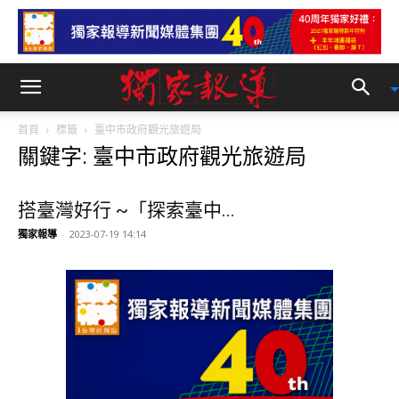
首頁
標籤
臺中市政府觀光旅遊局
關鍵字: 臺中市政府觀光旅遊局
搭臺灣好行 ~「探索臺中...
獨家報導
-
2023-07-19 14:14