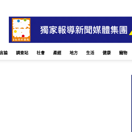
言論
調查站
社會
產經
地方
生活
健康
寵物