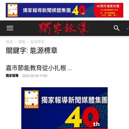
首頁
標籤
能源標章
關鍵字: 能源標章
嘉市節能教育從小扎根 ...
獨家報導
-
2023-09-06 17:00