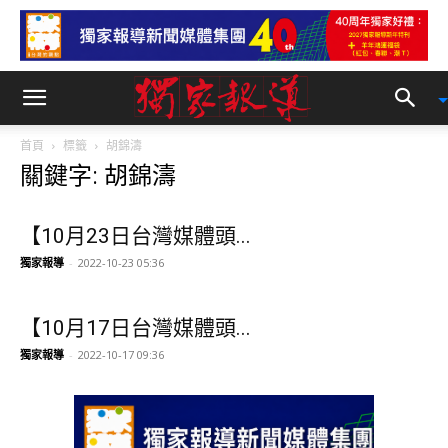
首頁
標籤
胡錦濤
關鍵字: 胡錦濤
【10月23日台灣媒體頭...
獨家報導
-
2022-10-23 05:36
【10月17日台灣媒體頭...
獨家報導
-
2022-10-17 09:36