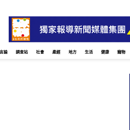
言論
調查站
社會
產經
地方
生活
健康
寵物