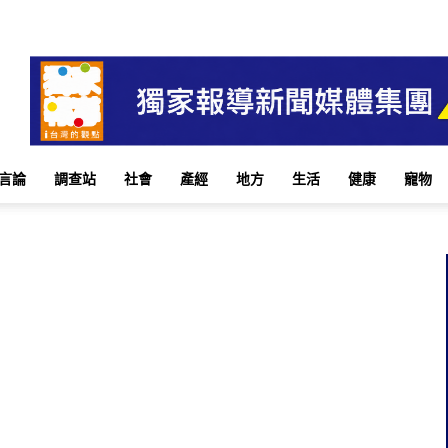
言論
調查站
社會
產經
地方
生活
健康
寵物