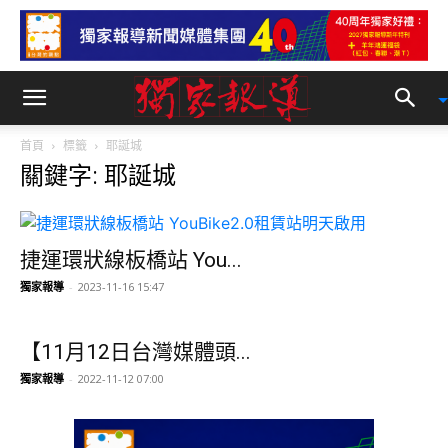
首頁
標籤
耶誕城
關鍵字: 耶誕城
捷運環狀線板橋站 You...
獨家報導
-
2023-11-16 15:47
【11月12日台灣媒體頭...
獨家報導
-
2022-11-12 07:00