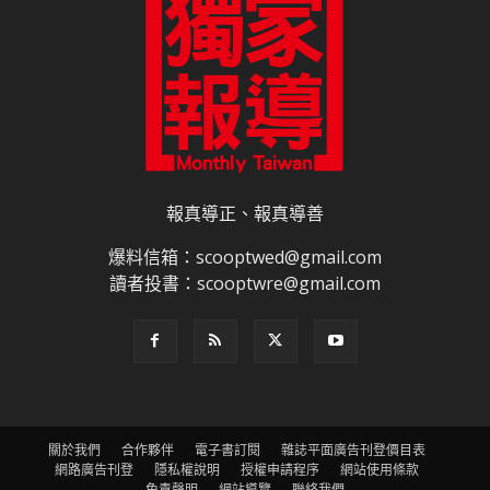
報真導正、報真導善
爆料信箱：scooptwed@gmail.com
讀者投書：scooptwre@gmail.com
關於我們
合作夥伴
電子書訂閱
雜誌平面廣告刊登價目表
網路廣告刊登
隱私權說明
授權申請程序
網站使用條款
免責聲明
網站導覽
聯絡我們