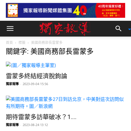
首頁
標籤
美國商務部長雷蒙多
關鍵字: 美國商務部長雷蒙多
雷蒙多終結經濟脫鉤論
獨家報導
-
2023-09-04 15:56
期待雷蒙多訪華破冰？1....
獨家報導
-
2023-08-24 13:12