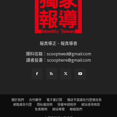
報真導正、報真導善
爆料信箱：scooptwed@gmail.com
讀者投書：scooptwre@gmail.com
關於我們
合作夥伴
電子書訂閱
雜誌平面廣告刊登價目表
網路廣告刊登
隱私權說明
授權申請程序
網站使用條款
免責聲明
網站導覽
聯絡我們