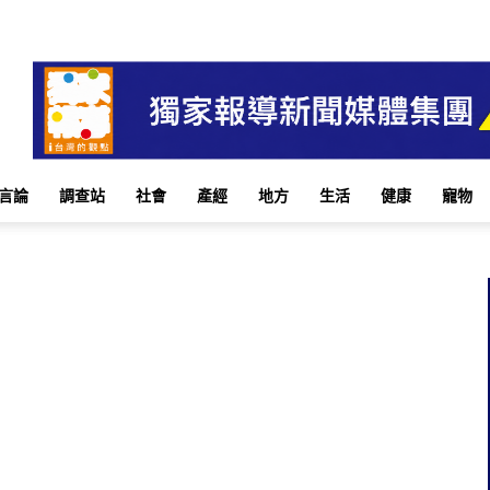
言論
調查站
社會
產經
地方
生活
健康
寵物