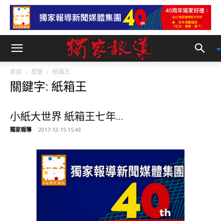
首頁
標籤
紙箱王
關鍵字: 紙箱王
小紙大世界 紙箱王七年...
獨家報導
-
2017-12-15 15:43