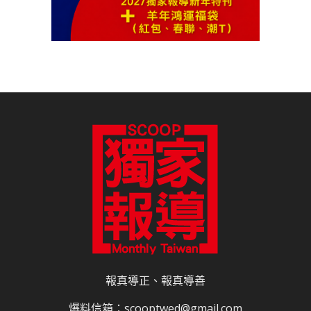
報真導正、報真導善
爆料信箱：scooptwed@gmail.com