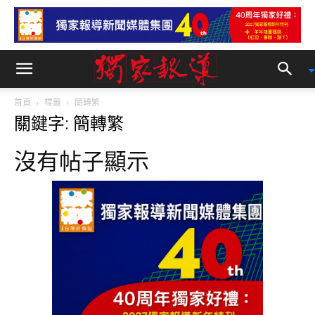
首頁
標籤
簡轉繁
關鍵字: 簡轉繁
沒有帖子顯示