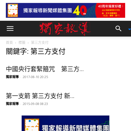
首頁
標籤
第三方支付
關鍵字: 第三方支付
中國央行套緊箍咒 第三方...
獨家報導
-
2017-08-10 20:25
第一支箭 第三方支付 新...
獨家報導
-
2015-09-08 08:23