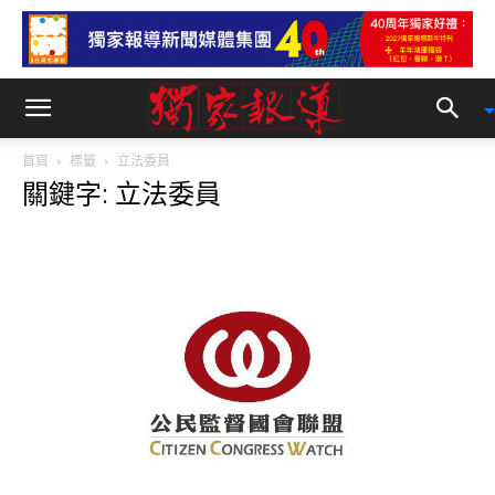
首頁
標籤
立法委員
關鍵字: 立法委員