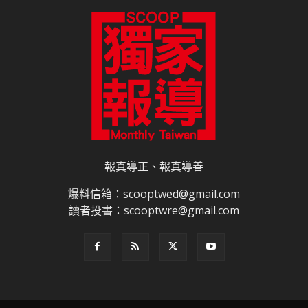
報真導正、報真導善
爆料信箱：scooptwed@gmail.com
讀者投書：scooptwre@gmail.com