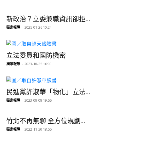
新政治？立委兼職資訊卻拒...
獨家報導
-
2025-01-26 10:24
立法委員和國防機密
獨家報導
-
2023-10-25 16:09
民進黨許淑華「物化」立法...
獨家報導
-
2023-08-08 19:55
竹北不再無聊 全方位規劃...
獨家報導
-
2022-11-30 18:55