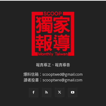
報真導正、報真導善
爆料信箱：scooptwed@gmail.com
讀者投書：scooptwre@gmail.com