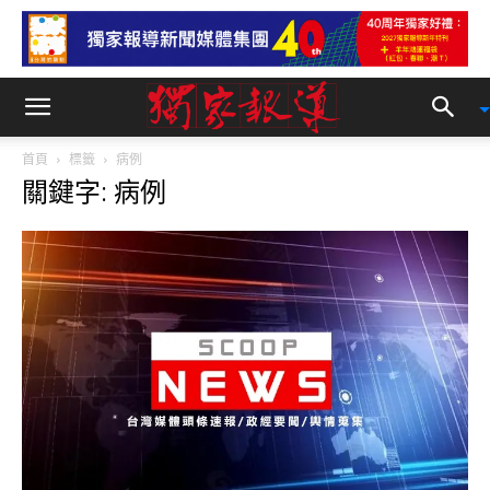
首頁
標籤
病例
關鍵字: 病例