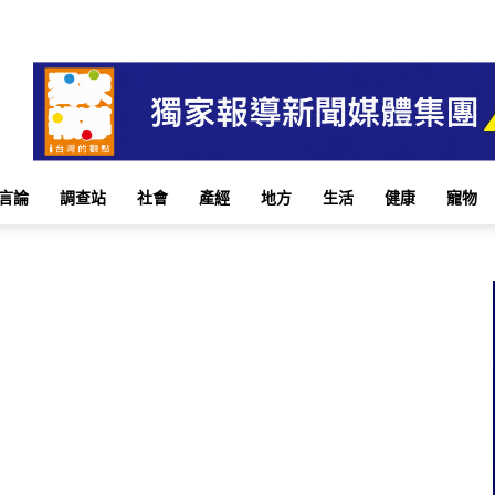
言論
調查站
社會
產經
地方
生活
健康
寵物