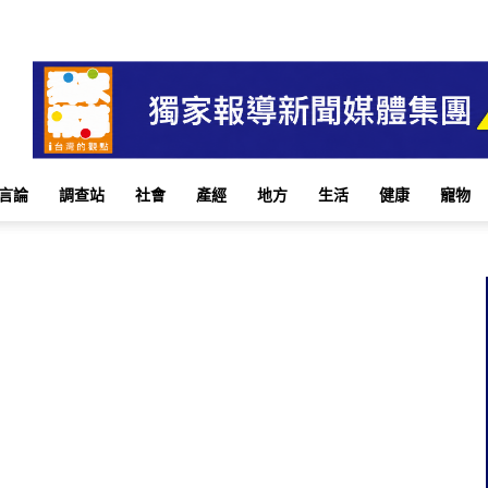
言論
調查站
社會
產經
地方
生活
健康
寵物