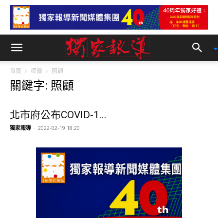
首頁
標籤
照顧
關鍵字: 照顧
北市府公布COVID-1...
獨家報導
-
2022-02-19 18:20