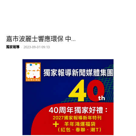
嘉市波麗士響應環保 中...
獨家報導
-
2023-09-01 09:13