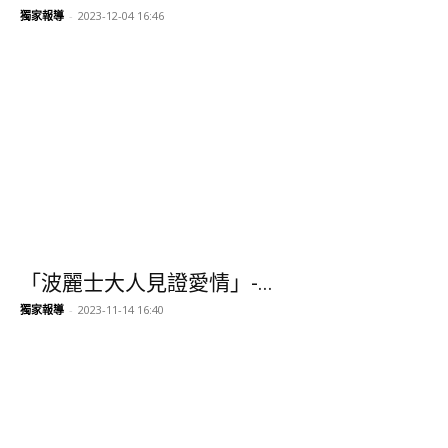
獨家報導
-
2023-12-04 16:46
「波麗士大人見證愛情」-...
獨家報導
-
2023-11-14 16:40