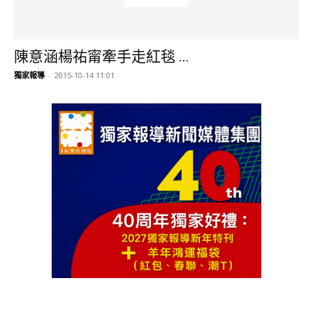
陳意涵楊祐甯牽手走紅毯 ...
獨家報導
-
2015-10-14 11:01