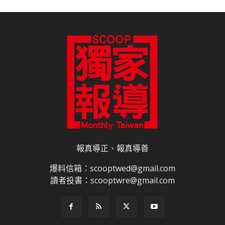
報真導正、報真導善
爆料信箱：scooptwed@gmail.com
讀者投書：scooptwre@gmail.com