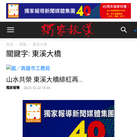
首頁
標籤
東溪大橋
關鍵字: 東溪大橋
山水共榮 東溪大橋緋紅再...
獨家報導
-
2023-12-22 16:36