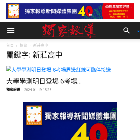
首頁
標籤
新莊高中
關鍵字: 新莊高中
大學學測明日登場 6考場...
獨家報導
-
2024-01-19 15:26