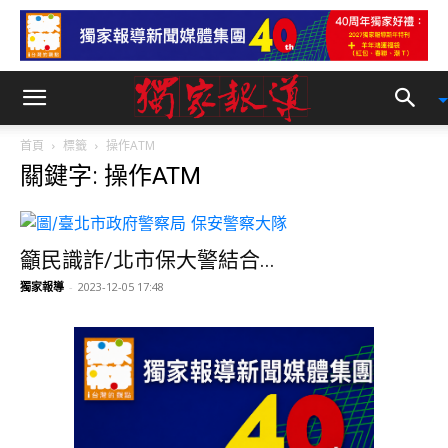
首頁
標籤
操作ATM
關鍵字: 操作ATM
籲民識詐/北市保大警結合...
獨家報導
-
2023-12-05 17:48