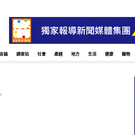
言論
調查站
社會
產經
地方
生活
健康
寵物