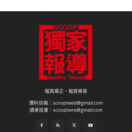
報真導正、報真導善
爆料信箱：scooptwed@gmail.com
讀者投書：scooptwre@gmail.com