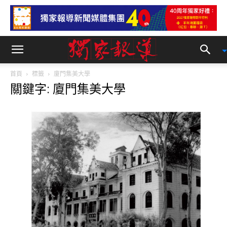
首頁
標籤
廈門集美大學
關鍵字: 廈門集美大學