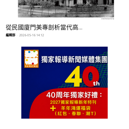
從民國廈門美專剖析當代高...
編輯部
-
2026-05-16 14:12