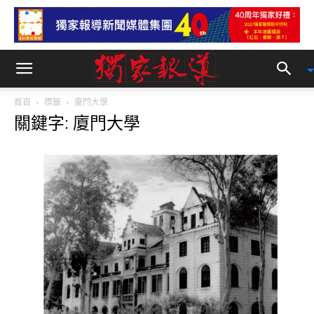
首頁
標籤
廈門大學
關鍵字: 廈門大學