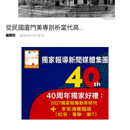
從民國廈門美專剖析當代高...
編輯部
-
2026-05-16 14:12