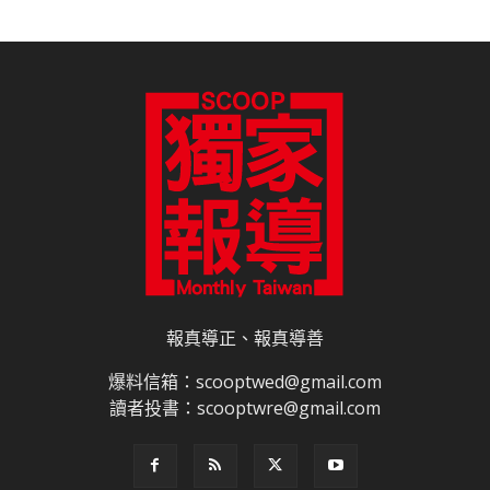
報真導正、報真導善
爆料信箱：scooptwed@gmail.com
讀者投書：scooptwre@gmail.com