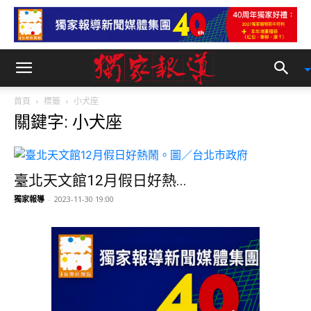
首頁
標籤
小犬座
關鍵字: 小犬座
臺北天文館12月假日好熱...
獨家報導
-
2023-11-30 19:00