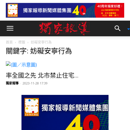
首頁
標籤
妨礙安寧行為
關鍵字: 妨礙安寧行為
率全國之先 北市禁止住宅...
獨家報導
-
2023-11-28 17:39