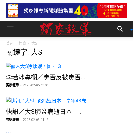
首頁
標籤
大S
關鍵字: 大S
李若冰專欄／毒舌反被毒舌...
獨家報導
-
2025-02-05 13:09
快訊／大S肺炎病逝日本 ...
獨家報導
-
2025-02-03 11:19