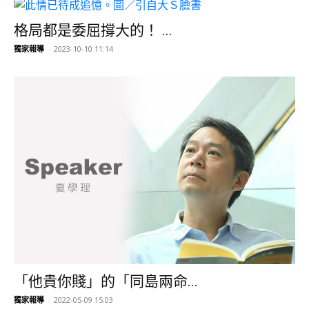
格局都是委屈撐大的！ ...
獨家報導
-
2023-10-10 11:14
「他貴你賤」的「同島兩命...
獨家報導
-
2022-05-09 15:03