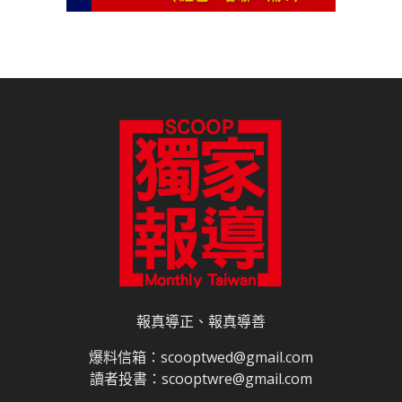
報真導正、報真導善
爆料信箱：scooptwed@gmail.com
讀者投書：scooptwre@gmail.com