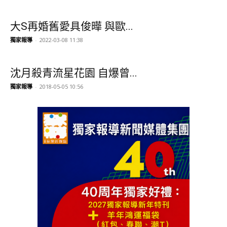
大S再婚舊愛具俊曄 與歐...
獨家報導
-
2022-03-08 11:38
沈月殺青流星花園 自爆曾...
獨家報導
-
2018-05-05 10:56