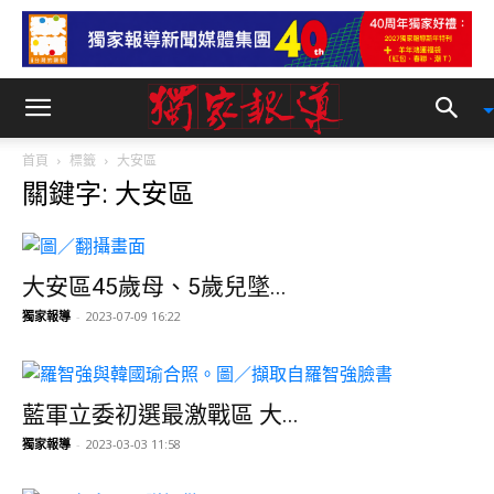
首頁
標籤
大安區
關鍵字: 大安區
大安區45歲母、5歲兒墜...
獨家報導
-
2023-07-09 16:22
藍軍立委初選最激戰區 大...
獨家報導
-
2023-03-03 11:58