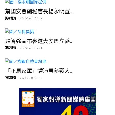
前國安會副秘書長楊永明宣...
獨家報導
-
2023-02-18 12:37
羅智強宣布參選大安區立委...
獨家報導
-
2023-02-10 14:21
「正馬家軍」鍾沛君參戰大...
獨家報導
-
2023-02-08 12:45