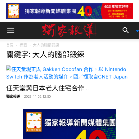
首頁
標籤
大人的腦部鍛鍊
關鍵字: 大人的腦部鍛鍊
任天堂與日本老人住宅合作...
獨家報導
-
2023-11-02 12:50