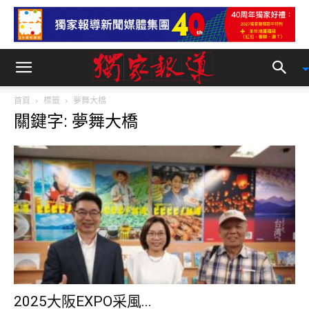
首頁
標籤
夢舞大橋
關鍵字: 夢舞大橋
2025大阪EXPO采風...