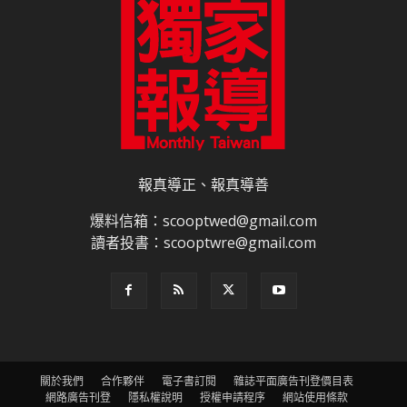
報真導正、報真導善
爆料信箱：scooptwed@gmail.com
讀者投書：scooptwre@gmail.com
關於我們
合作夥伴
電子書訂閱
雜誌平面廣告刊登價目表
網路廣告刊登
隱私權說明
授權申請程序
網站使用條款