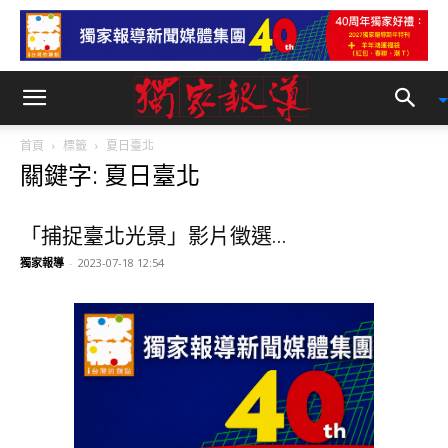
首頁
標籤
夏日臺北
關鍵字: 夏日臺北
「捕捉臺北光景」影片徵選...
獨家報導
-
2023-07-18 12:54