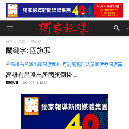
首頁
標籤
國旗罪
關鍵字: 國旗罪
高雄右昌派出所國旗倒掛 ...
獨家報導
-
2024-07-15 12:22