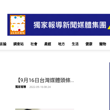
言論
調查站
社會
產經
地方
生活
健康
寵物
【9月16日台灣媒體頭條...
獨家報導
-
2022-09-16 08:24