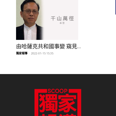
由哈薩克共和國事變 窺見...
獨家報導
-
2022-01-15 15:35