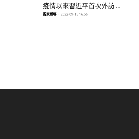
疫情以來習近平首次外訪 ...
獨家報導
-
2022-09-15 16:56