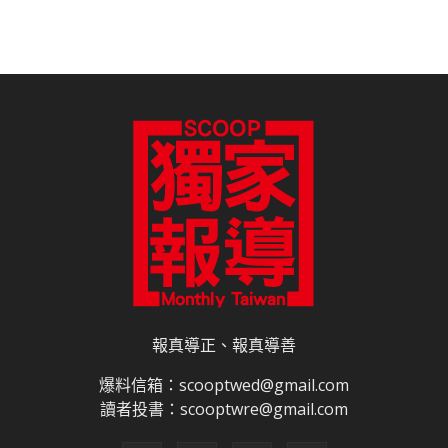
報真導正、報真導善
爆料信箱：scooptwed@gmail.com
讀者投書：scooptwre@gmail.com