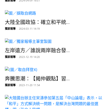
獨家報導
-
2024-04-09 16:07
大陸全國政協：確立和平統...
獨家報導
-
2024-03-11 14:19
左岸遠方／誰說兩岸融合發...
獨家報導
-
2023-12-19 14:20
奔騰思潮：【揭仲觀點】習...
獨家報導
-
2023-11-20 11:54