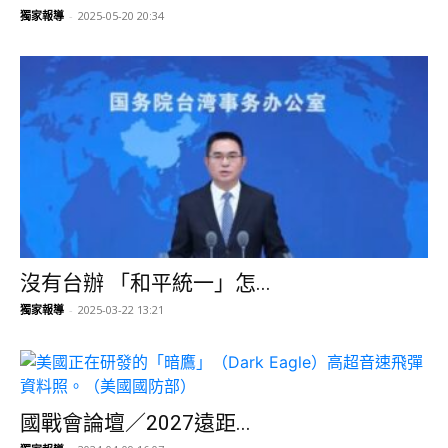
獨家報導
-
2025-05-20 20:34
沒有台辦 「和平統一」怎...
獨家報導
-
2025-03-22 13:21
國戰會論壇／2027遠距...