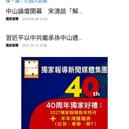
中山論壇開幕 宋濤談「解...
獨家報導
-
2023-09-08 16:26
習近平以中共繼承孫中山遺...
獨家報導
-
2021-10-11 13:40