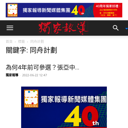
首頁
標籤
同舟計劃
關鍵字: 同舟計劃
為何4年前可參選？張亞中...
獨家報導
-
2022-06-22 12:47