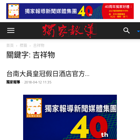
首頁
標籤
吉祥物
關鍵字: 吉祥物
台南大員皇冠假日酒店官方...
獨家報導
-
2018-04-12 11:35