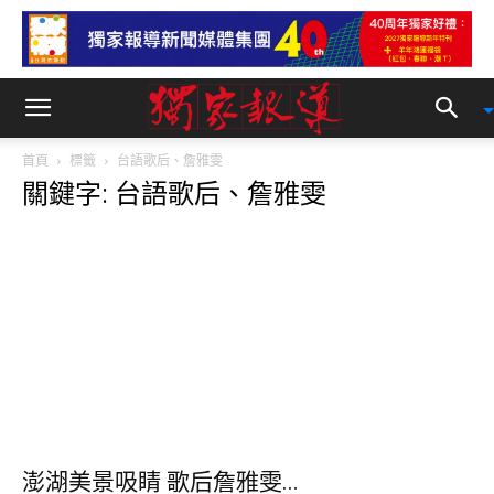
首頁
標籤
台語歌后、詹雅雯
關鍵字: 台語歌后、詹雅雯
澎湖美景吸睛 歌后詹雅雯...