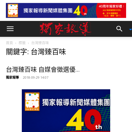
首頁
標籤
台灣臻百味
關鍵字: 台灣臻百味
台灣臻百味 自媒會徵選優...
獨家報導
-
2018-09-29 14:07