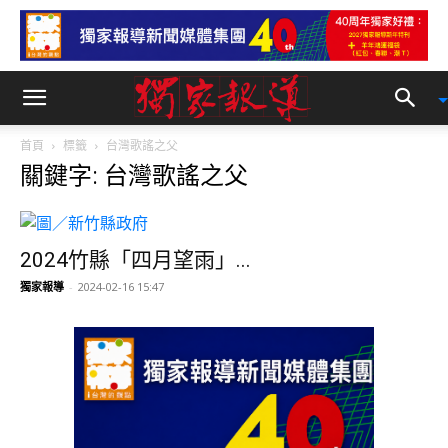
首頁
標籤
台灣歌謠之父
關鍵字: 台灣歌謠之父
2024竹縣「四月望雨」...
獨家報導
-
2024-02-16 15:47