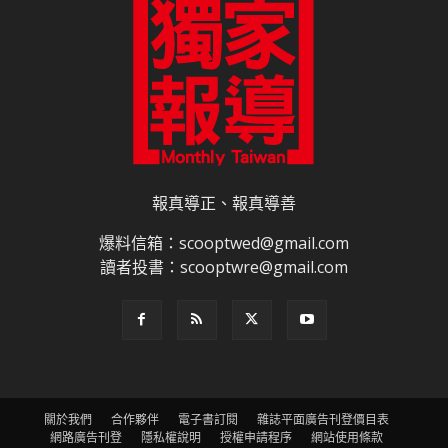
報真導正、報真導善
爆料信箱：scooptwed@gmail.com
讀者投書：scooptwre@gmail.com
關於我們
合作夥伴
電子書訂閱
雜誌平面廣告刊登價目表
網路廣告刊登
隱私權說明
授權申請程序
網站使用條款