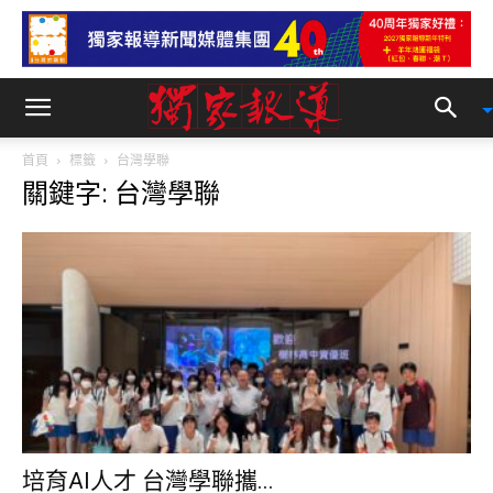
首頁
標籤
台灣學聯
關鍵字: 台灣學聯
培育Al人才 台灣學聯攜...