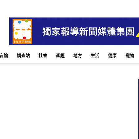
言論
調查站
社會
產經
地方
生活
健康
寵物