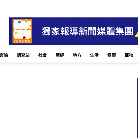
言論
調查站
社會
產經
地方
生活
健康
寵物